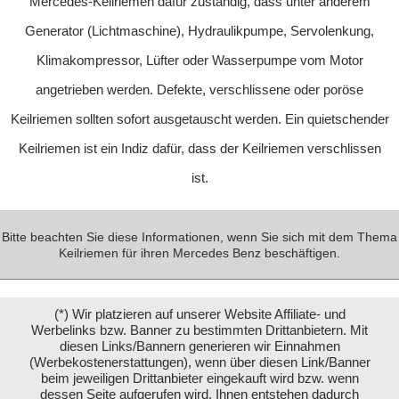
Mercedes-Keilriemen dafür zuständig, dass unter anderem
Generator (Lichtmaschine), Hydraulikpumpe, Servolenkung,
Klimakompressor, Lüfter oder Wasserpumpe vom Motor
angetrieben werden. Defekte, verschlissene oder poröse
Keilriemen sollten sofort ausgetauscht werden. Ein quietschender
Keilriemen ist ein Indiz dafür, dass der Keilriemen verschlissen
ist.
Bitte beachten Sie diese Informationen, wenn Sie sich mit dem Thema
Keilriemen für ihren Mercedes Benz beschäftigen.
(*) Wir platzieren auf unserer Website Affiliate- und
Werbelinks bzw. Banner zu bestimmten Drittanbietern. Mit
diesen Links/Bannern generieren wir Einnahmen
(Werbekostenerstattungen), wenn über diesen Link/Banner
beim jeweiligen Drittanbieter eingekauft wird bzw. wenn
dessen Seite aufgerufen wird. Ihnen entstehen dadurch