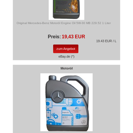
Original Mercedes-Benz Motoröl Engine Oil 5W-30 MB 229.52 1 Liter
Preis:
19,43 EUR
19.43 EUR / L
zum Angebot
eBay.de (*)
Motoröl