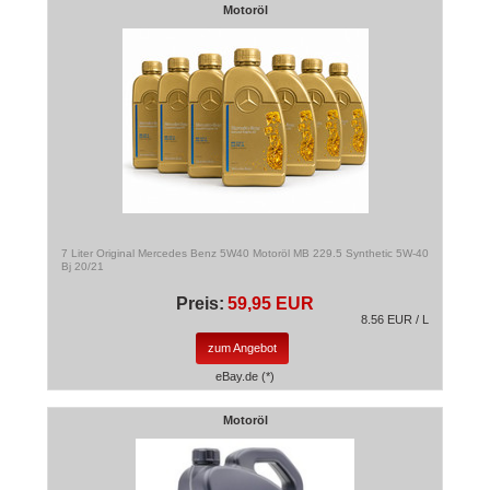
Motoröl
7 Liter Original Mercedes Benz 5W40 Motoröl MB 229.5 Synthetic 5W-40
Bj 20/21
Preis:
59,95 EUR
8.56 EUR / L
zum Angebot
eBay.de (*)
Motoröl