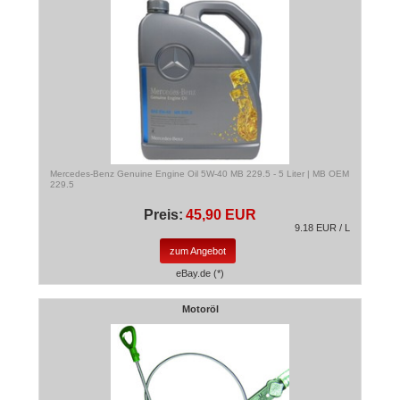
Mercedes-Benz Genuine Engine Oil 5W-40 MB 229.5 - 5 Liter | MB OEM
229.5
Preis:
45,90 EUR
9.18 EUR / L
zum Angebot
eBay.de (*)
Motoröl