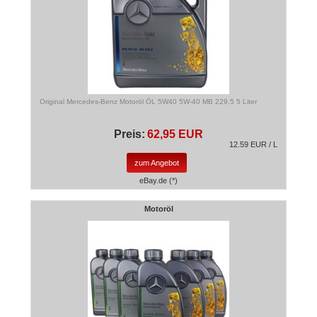
Original Mercedes-Benz Motoröl ÖL 5W40 5W-40 MB 229.5 5 Liter
Preis:
62,95 EUR
12.59 EUR / L
zum Angebot
eBay.de (*)
Motoröl