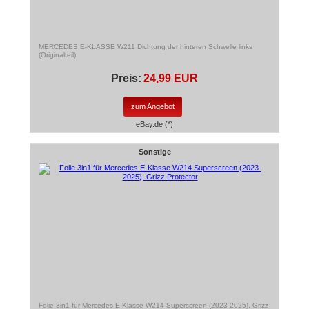
MERCEDES E-KLASSE W211 Dichtung der hinteren Schwelle links
(Originalteil)
Preis:
24,99 EUR
zum Angebot
eBay.de (*)
Sonstige
Folie 3in1 für Mercedes E-Klasse W214 Superscreen (2023-2025), Grizz