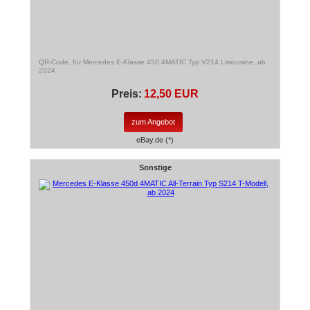
QR-Code, für Mercedes E-Klasse 450 4MATIC Typ V214 Limousine, ab
2024
Preis:
12,50 EUR
zum Angebot
eBay.de (*)
Sonstige