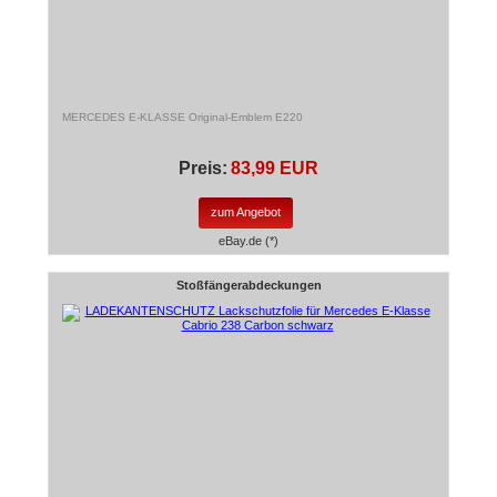
MERCEDES E-KLASSE Original-Emblem E220
Preis:
83,99 EUR
zum Angebot
eBay.de (*)
Stoßfängerabdeckungen