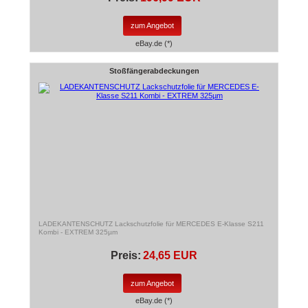
zum Angebot
eBay.de (*)
Stoßfängerabdeckungen
LADEKANTENSCHUTZ Lackschutzfolie für MERCEDES E-Klasse S211
Kombi - EXTREM 325µm
Preis:
24,65 EUR
zum Angebot
eBay.de (*)