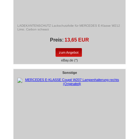
LADEKANTENSCHUTZ Lackschutzfolie für MERCEDES E-Klasse W212
Limo. Carbon schwarz
Preis:
13,65 EUR
zum Angebot
eBay.de (*)
Sonstige