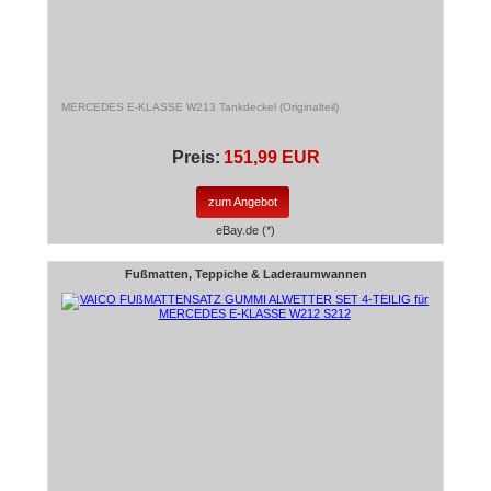
MERCEDES E-KLASSE W213 Tankdeckel (Originalteil)
Preis:
151,99 EUR
zum Angebot
eBay.de (*)
Fußmatten, Teppiche & Laderaumwannen