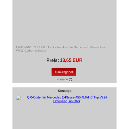
LADEKANTENSCHUTZ Lackschutzfolie für Mercedes E-Klasse Limo
W211 Carbon schwarz
Preis:
13,65 EUR
zum Angebot
eBay.de (*)
Sonstige