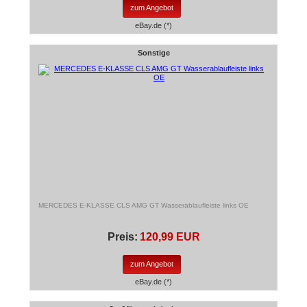
zum Angebot
eBay.de (*)
Sonstige
MERCEDES E-KLASSE CLS AMG GT Wasserablaufleiste links OE
Preis:
120,99 EUR
zum Angebot
eBay.de (*)