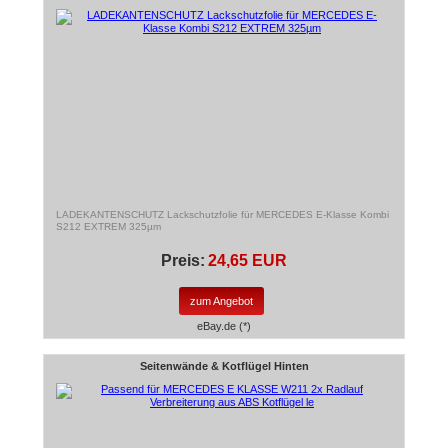
LADEKANTENSCHUTZ Lackschutzfolie für MERCEDES E-Klasse Kombi
S212 EXTREM 325µm
Preis:
24,65 EUR
zum Angebot
eBay.de (*)
Seitenwände & Kotflügel Hinten