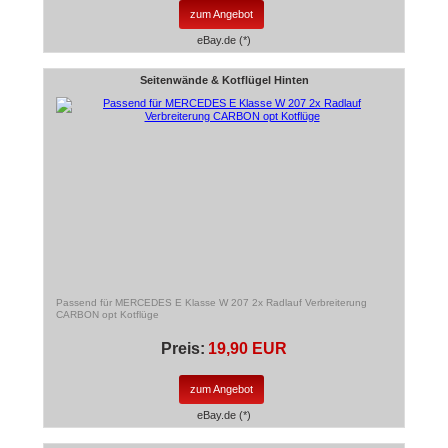
zum Angebot
eBay.de (*)
Seitenwände & Kotflügel Hinten
Passend für MERCEDES E Klasse W 207 2x Radlauf Verbreiterung
CARBON opt Kotflüge
Preis:
19,90 EUR
zum Angebot
eBay.de (*)