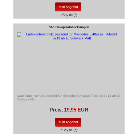
zum Angebot
eBay.de (*)
Stoßfängerabdeckungen
Ladekantenschutz passend für Mercedes E-Klasse T-Modell S213 ab 16
Schwarz Matt
Preis:
19,95 EUR
zum Angebot
eBay.de (*)