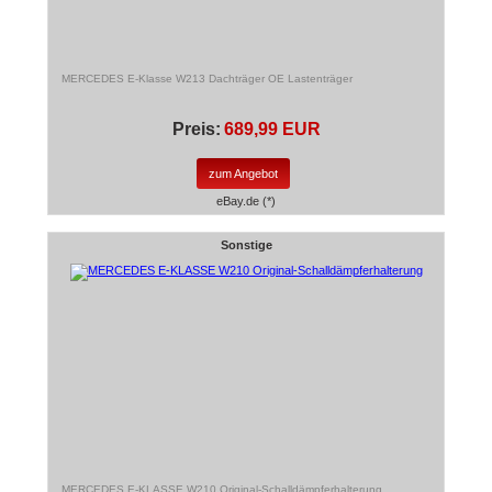
MERCEDES E-Klasse W213 Dachträger OE Lastenträger
Preis:
689,99 EUR
zum Angebot
eBay.de (*)
Sonstige
MERCEDES E-KLASSE W210 Original-Schalldämpferhalterung