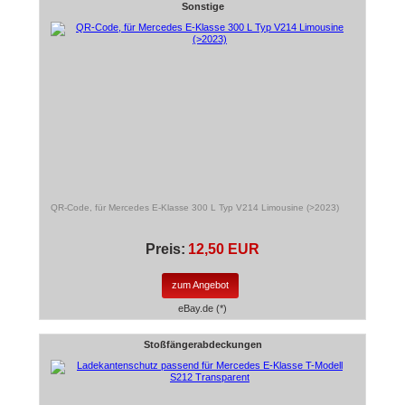
Sonstige
QR-Code, für Mercedes E-Klasse 300 L Typ V214 Limousine (>2023)
Preis:
12,50 EUR
zum Angebot
eBay.de (*)
Stoßfängerabdeckungen