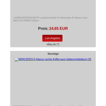
LADEKANTENSCHUTZ Lackschutzfolie für Mercedes E-Klasse Limo
W213 EXTREM 325µm
Preis:
24,65 EUR
zum Angebot
eBay.de (*)
Sonstige