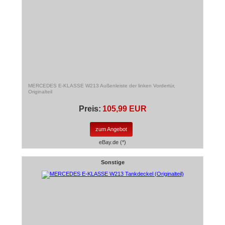
MERCEDES E-KLASSE W213 Außenleiste der linken Vordertür,
Originalteil
Preis:
105,99 EUR
zum Angebot
eBay.de (*)
Sonstige