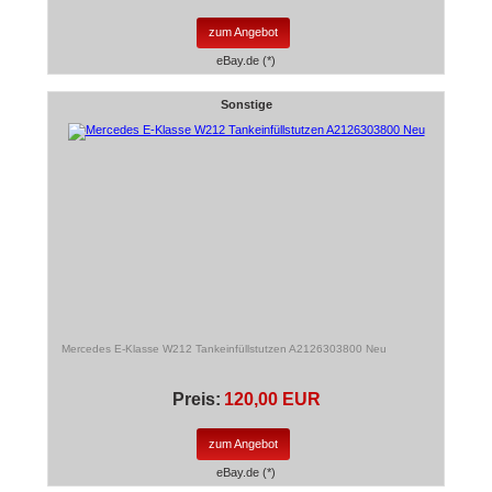
zum Angebot
eBay.de (*)
Sonstige
Mercedes E-Klasse W212 Tankeinfüllstutzen A2126303800 Neu
Preis:
120,00 EUR
zum Angebot
eBay.de (*)