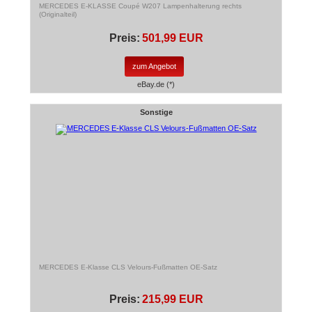
MERCEDES E-KLASSE Coupé W207 Lampenhalterung rechts
(Originalteil)
Preis:
501,99 EUR
zum Angebot
eBay.de (*)
Sonstige
MERCEDES E-Klasse CLS Velours-Fußmatten OE-Satz
Preis:
215,99 EUR