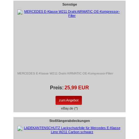
Sonstige
MERCEDES E-Klasse W211 Draht AIRMATIC OE-Kompressor-Filter
Preis:
25,99 EUR
zum Angebot
eBay.de (*)
Stoßfängerabdeckungen