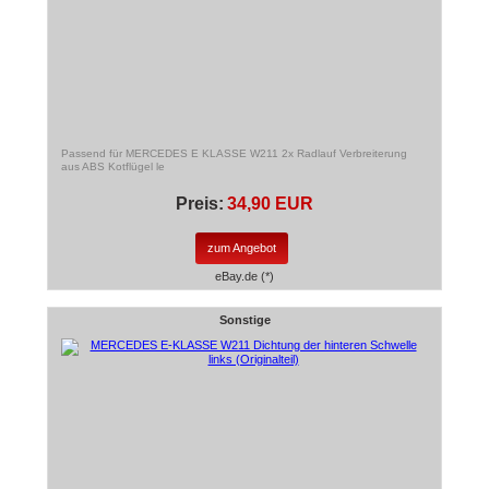
Passend für MERCEDES E KLASSE W211 2x Radlauf Verbreiterung
aus ABS Kotflügel le
Preis:
34,90 EUR
zum Angebot
eBay.de (*)
Sonstige