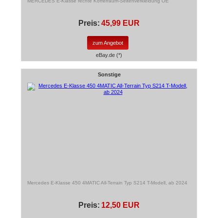
MERCEDES E-Klasse rechte Kofferraum-Seitenverkleidung OE
Preis:
45,99 EUR
zum Angebot
eBay.de (*)
Sonstige
Mercedes E-Klasse 450 4MATIC All-Terrain Typ S214 T-Modell, ab 2024
Preis:
12,50 EUR