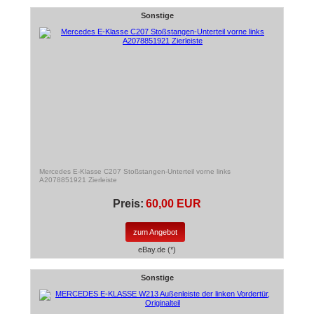
Sonstige
Mercedes E-Klasse C207 Stoßstangen-Unterteil vorne links
A2078851921 Zierleiste
Preis:
60,00 EUR
zum Angebot
eBay.de (*)
Sonstige