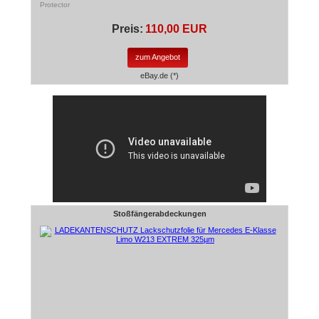
Protector
Preis:
110,00 EUR
zum Angebot
eBay.de (*)
Stoßfängerabdeckungen