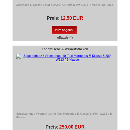
Mercedes E-Klasse 450d 4MATIC All-Terrain Typ S214 T-Modell, ab 2024
Preis:
12,50 EUR
zum Angebot
eBay.de (*)
Ladentische & Verkaufstheken
Spuckschutz / Virenschutz für Taxi Mercedes E-Klasse E 200, W213 / B
Klasse
Preis:
259,00 EUR