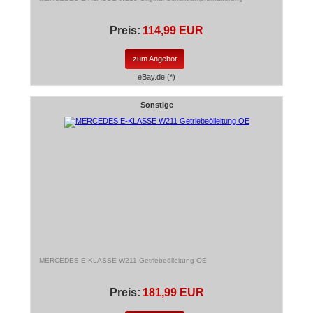
Preis:
114,99 EUR
zum Angebot
eBay.de (*)
Sonstige
MERCEDES E-KLASSE W211 Getriebeölleitung OE
Preis:
181,99 EUR