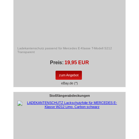
Ladekantenschutz passend für Mercedes E-Klasse T-Modell S212
Transparent
Preis:
19,95 EUR
zum Angebot
eBay.de (*)
Stoßfängerabdeckungen