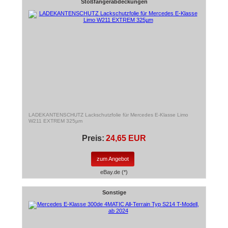
Stoßfängerabdeckungen
LADEKANTENSCHUTZ Lackschutzfolie für Mercedes E-Klasse Limo
W211 EXTREM 325µm
Preis:
24,65 EUR
zum Angebot
eBay.de (*)
Sonstige