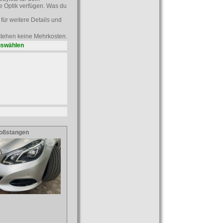
e Optik verfügen. Was du
für weitere Details und
tstehen keine Mehrkosten.
uswählen
oßstangen