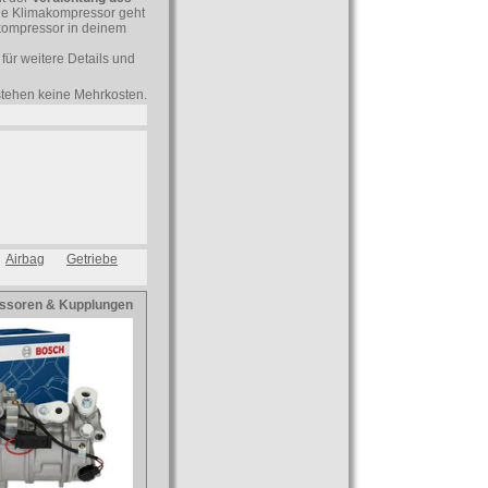
hne Klimakompressor geht
akompressor in deinem
für weitere Details und
tstehen keine Mehrkosten.
Airbag
Getriebe
ssoren & Kupplungen