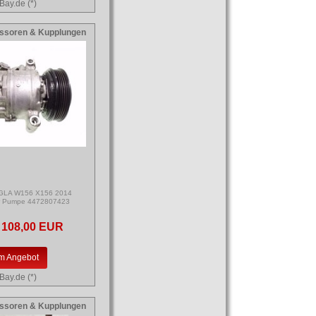
Bay.de (*)
ssoren & Kupplungen
 GLA W156 X156 2014
r Pumpe 4472807423
108,00 EUR
m Angebot
Bay.de (*)
ssoren & Kupplungen