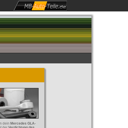
n dein
Mercedes GLA-
nt der
Verdichtung des