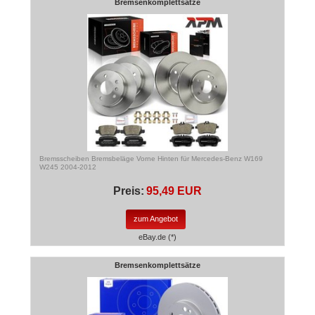
Bremsenkomplettsätze
Bremsscheiben Bremsbeläge Vorne Hinten für Mercedes-Benz W169
W245 2004-2012
Preis:
95,49 EUR
zum Angebot
eBay.de (*)
Bremsenkomplettsätze