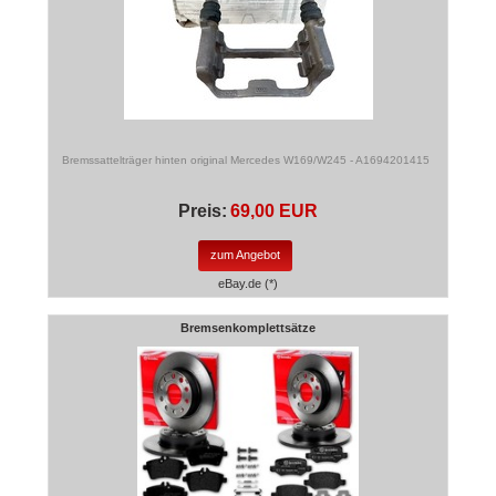
Bremssattelträger hinten original Mercedes W169/W245 - A1694201415
Preis:
69,00 EUR
zum Angebot
eBay.de (*)
Bremsenkomplettsätze