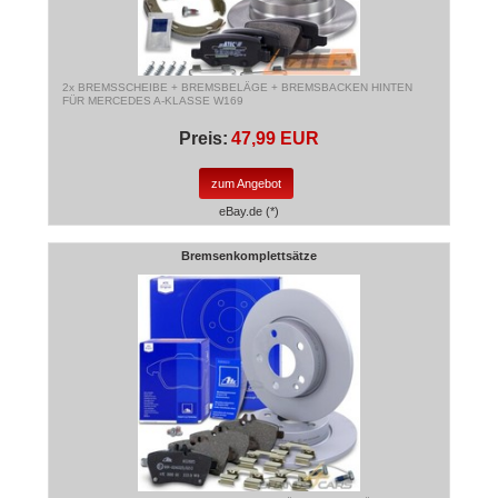
2x BREMSSCHEIBE + BREMSBELÄGE + BREMSBACKEN HINTEN
FÜR MERCEDES A-KLASSE W169
Preis:
47,99 EUR
zum Angebot
eBay.de (*)
Bremsenkomplettsätze