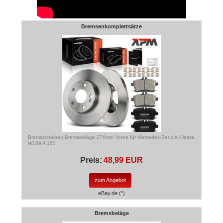
Bremsenkomplettsätze
Bremsscheiben Bremsbeläge 276mm Vorne für Mercedes-Benz A-Klasse
W169 A 160
Preis:
48,99 EUR
zum Angebot
eBay.de (*)
Bremsbeläge