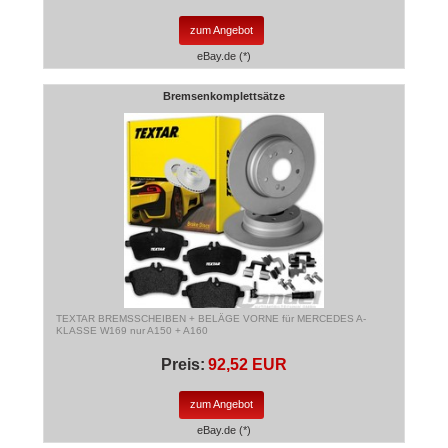
zum Angebot
eBay.de (*)
Bremsenkomplettsätze
TEXTAR BREMSSCHEIBEN + BELÄGE VORNE für MERCEDES A-
KLASSE W169 nur A150 + A160
Preis:
92,52 EUR
zum Angebot
eBay.de (*)