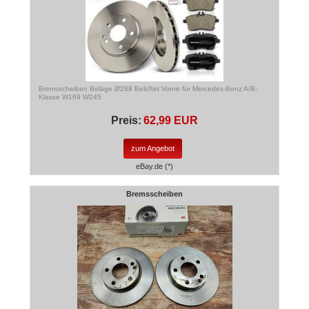
Bremsscheiben Beläge Ø288 Belüftet Vorne für Mercedes-Benz A/B-
Klasse W169 W245
Preis:
62,99 EUR
zum Angebot
eBay.de (*)
Bremsscheiben