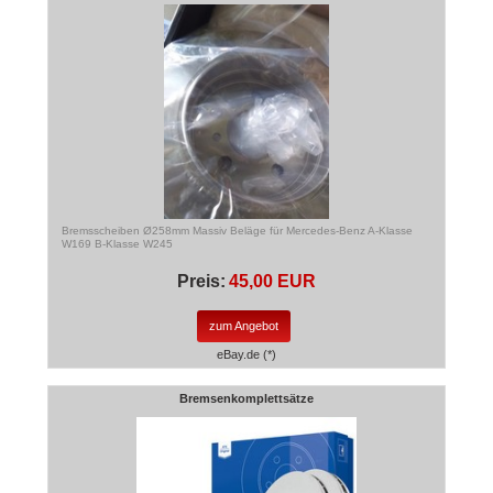
Bremsscheiben Ø258mm Massiv Beläge für Mercedes-Benz A-Klasse
W169 B-Klasse W245
Preis:
45,00 EUR
zum Angebot
eBay.de (*)
Bremsenkomplettsätze