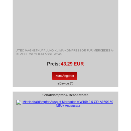
ATEC MAGNETKUPPLUNG KLIMA-KOMPRESSOR FÜR MERCEDES A-
KLASSE W169 B-KLASSE W245
Preis:
43,29 EUR
zum Angebot
eBay.de (*)
Schalldämpfer & Resonatoren