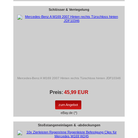
Schlösser & Verriegelung
Mercedes-Benz A W169 2007 Hinten rechts Türschloss hinten JDF10346
Preis:
45,99 EUR
zum Angebot
eBay.de (*)
Stoßstangeneinlagen & -abdeckungen