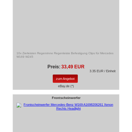
10x Zierleisten Regenrinne Regenleiste Befestigung Clips für Mercedes
W169 W245
Preis:
33,49 EUR
3.35 EUR / Einheit
zum Angebot
eBay.de (*)
Frontscheinwerfer