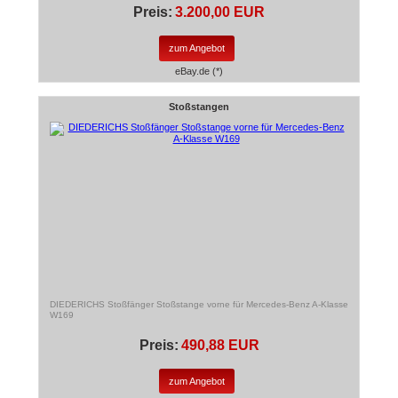
Preis:
3.200,00 EUR
zum Angebot
eBay.de (*)
Stoßstangen
DIEDERICHS Stoßfänger Stoßstange vorne für Mercedes-Benz A-Klasse
W169
Preis:
490,88 EUR
zum Angebot