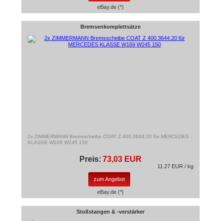
eBay.de (*)
Bremsenkomplettsätze
2x ZIMMERMANN Bremsscheibe COAT Z 400.3644.20 für MERCEDES
KLASSE W169 W245 150
Preis:
73,03 EUR
11.27 EUR / kg
zum Angebot
eBay.de (*)
Stoßstangen & -verstärker