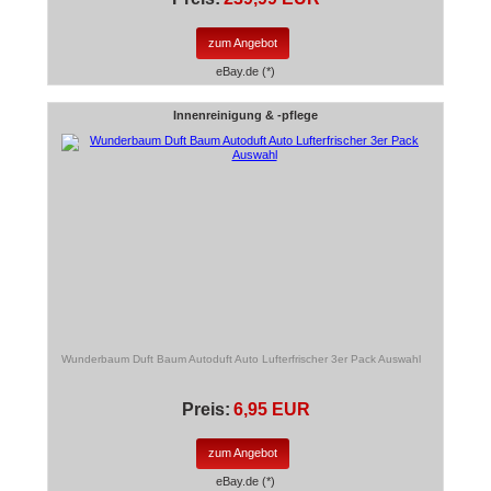
zum Angebot
eBay.de (*)
Innenreinigung & -pflege
Wunderbaum Duft Baum Autoduft Auto Lufterfrischer 3er Pack Auswahl
Preis:
6,95 EUR
zum Angebot
eBay.de (*)