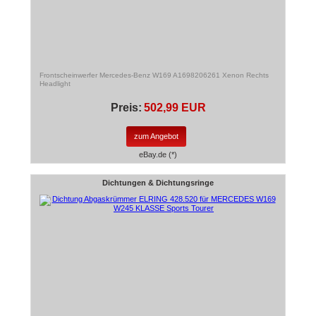
Frontscheinwerfer Mercedes-Benz W169 A1698206261 Xenon Rechts
Headlight
Preis:
502,99 EUR
zum Angebot
eBay.de (*)
Dichtungen & Dichtungsringe