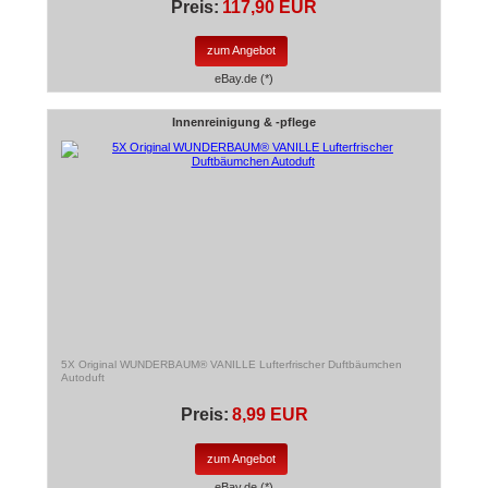
Preis:
117,90 EUR
zum Angebot
eBay.de (*)
Innenreinigung & -pflege
5X Original WUNDERBAUM® VANILLE Lufterfrischer Duftbäumchen
Autoduft
Preis:
8,99 EUR
zum Angebot
eBay.de (*)