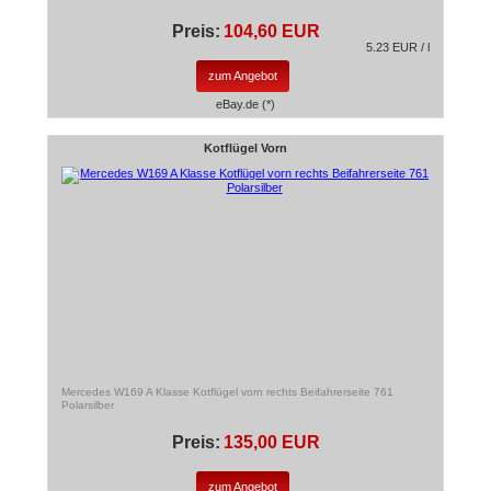
Preis:
104,60 EUR
5.23 EUR / l
zum Angebot
eBay.de (*)
Kotflügel Vorn
Mercedes W169 A Klasse Kotflügel vorn rechts Beifahrerseite 761
Polarsilber
Preis:
135,00 EUR
zum Angebot