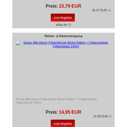
Preis:
15,79 EUR
39.47 EUR / L
zum Angebot
eBay.de (*)
Reifen- & Räderreinigung
Sonax Mikrofaser Felgenbürste Beast Edition + Felgenreiniger
Felgenbeast 140ml
Preis:
14,95 EUR
14.95 EUR / l
zum Angebot