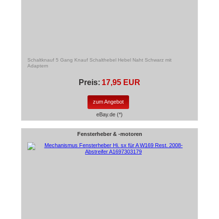
Schaltknauf 5 Gang Knauf Schalthebel Hebel Naht Schwarz mit
Adaptern
Preis:
17,95 EUR
zum Angebot
eBay.de (*)
Fensterheber & -motoren