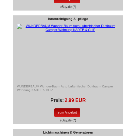
eBay.de (*)
Innenreinigung & -pflege
WUNDERBAUM Wunder-Baum Auto Lufterfrischer Duftbaum Camper
Wohnung KARTE & CLIP
Preis:
2,99 EUR
zum Angebot
eBay.de (*)
Lichtmaschinen & Generatoren