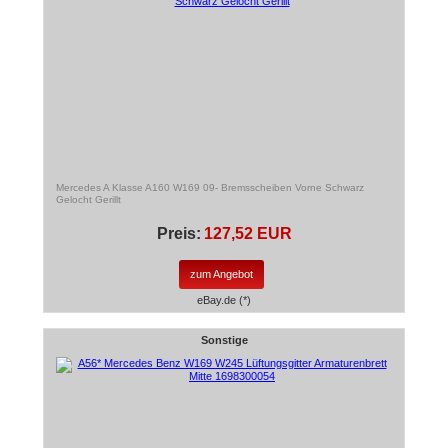
Mercedes A Klasse A160 W169 09- Bremsscheiben Vorne Schwarz
Gelocht Gerillt
Preis:
127,52 EUR
zum Angebot
eBay.de (*)
Sonstige