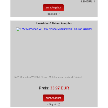
9.10 EUR / l
zum Angebot
eBay.de (*)
Lenkräder & Naben komplett
17A* Mercedes W169 A-Klasse Multifunktion Lenkrad Original
Preis:
33,97 EUR
zum Angebot
eBay.de (*)