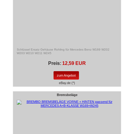
Schlüssel Ersatz Gehäuse Rohling für Mercedes Benz W169 W202
W203 W210 W211 W245
Preis:
12,59 EUR
zum Angebot
eBay.de (*)
Bremsbeläge