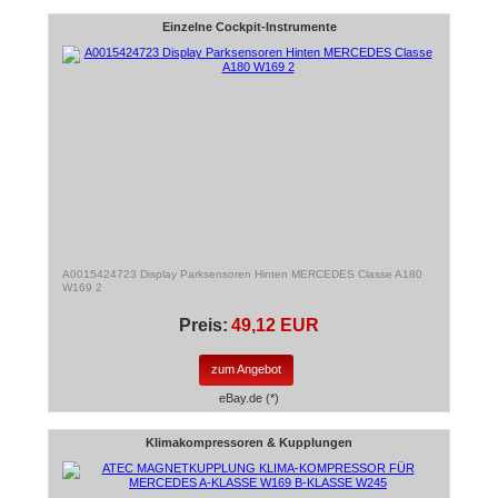
Einzelne Cockpit-Instrumente
A0015424723 Display Parksensoren Hinten MERCEDES Classe A180
W169 2
Preis:
49,12 EUR
zum Angebot
eBay.de (*)
Klimakompressoren & Kupplungen