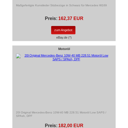
Maßgefertigte Kunstleder Sitzbezüge in Schwarz für Mercedes W169
Preis:
162,37 EUR
zum Angebot
eBay.de (*)
Motoröl
20l Original Mercedes-Benz 10W-40 MB 228.51 Motoröl Low SAPS /
SPAsh, DPF
Preis:
182,00 EUR