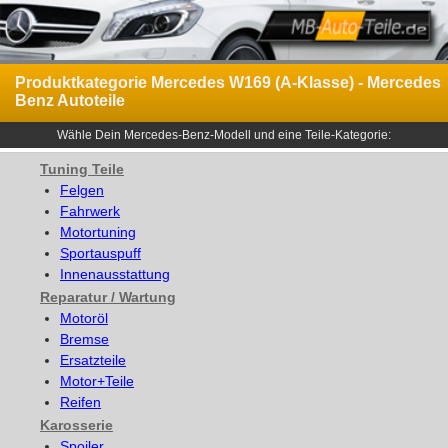
Produktkategorie Mercedes W169 (A-Klasse) - Mercedes
Benz Autoteile
Wähle Dein Mercedes-Benz-Modell und eine Teile-Kategorie:
Tuning Teile
Felgen
Fahrwerk
Motortuning
Sportauspuff
Innenausstattung
Reparatur / Wartung
Motoröl
Bremse
Ersatzteile
Motor+Teile
Reifen
Karosserie
Spoiler