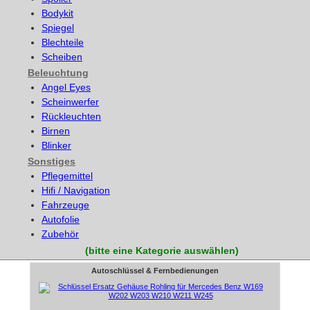
Bodykit
Spiegel
Blechteile
Scheiben
Beleuchtung
Angel Eyes
Scheinwerfer
Rückleuchten
Birnen
Blinker
Sonstiges
Pflegemittel
Hifi / Navigation
Fahrzeuge
Autofolie
Zubehör
(bitte eine Kategorie auswählen)
Autoschlüssel & Fernbedienungen