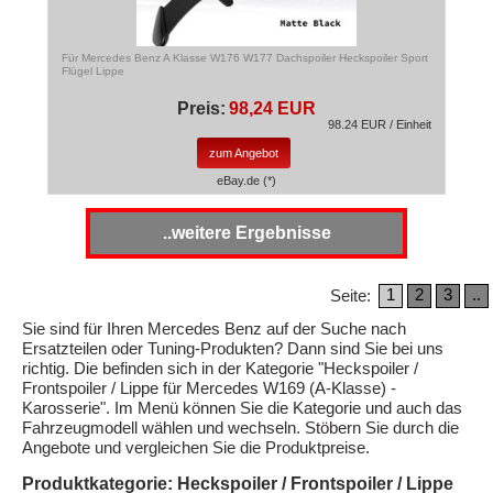
Für Mercedes Benz A Klasse W176 W177 Dachspoiler Heckspoiler Sport
Flügel Lippe
Preis:
98,24 EUR
98.24 EUR / Einheit
zum Angebot
eBay.de (*)
..weitere Ergebnisse
1
2
3
..
Seite:
Sie sind für Ihren Mercedes Benz auf der Suche nach
Ersatzteilen oder Tuning-Produkten? Dann sind Sie bei uns
richtig. Die befinden sich in der Kategorie "Heckspoiler /
Frontspoiler / Lippe für Mercedes W169 (A-Klasse) -
Karosserie". Im Menü können Sie die Kategorie und auch das
Fahrzeugmodell wählen und wechseln. Stöbern Sie durch die
Angebote und vergleichen Sie die Produktpreise.
Produktkategorie: Heckspoiler / Frontspoiler / Lippe