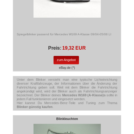
Spiegelblinker passend für Mercedes W169 A-Klasse 09/04-05/08 LI
Preis:
19,32 EUR
zum Angebot
eBay.de (*)
Unter dem Blinker versteht man eine typische Lichteinrichtung
diverser Kraftfahrzeuge, der Informationen über die Änderung der
Fahrtrichtung geben soll. Weil mit dem Blinker die Fahrtrichtung
angekündigt wird, wird der Blinker auch als Fahrtrichtungsanzeiger
bezeichnet. Der Blinker deines
Mercedes W169 (A-Klasse)s
sollte in
jedem Fall funktionieren und eingesetzt werden.
Hier kannst Du Mercedes-Benz-Teile und Tuning zum Thema
Blinker günstig kaufen
.
Blinkleuchten