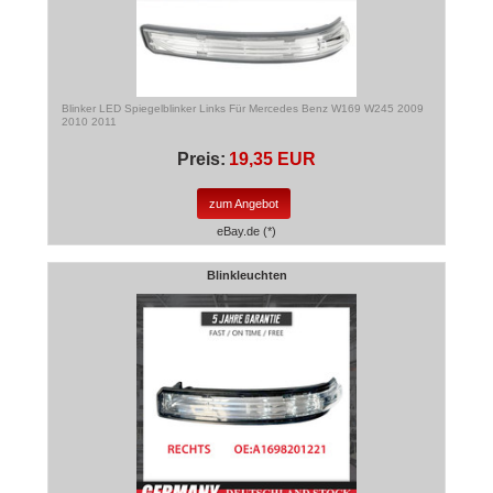
Blinker LED Spiegelblinker Links Für Mercedes Benz W169 W245 2009
2010 2011
Preis:
19,35 EUR
zum Angebot
eBay.de (*)
Blinkleuchten