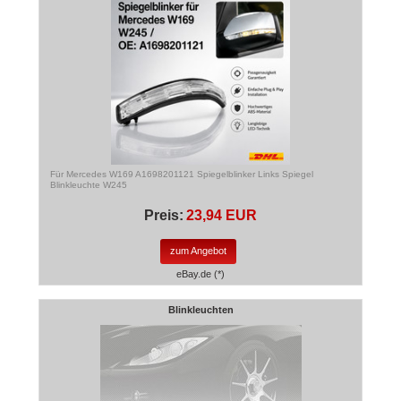
Für Mercedes W169 A1698201121 Spiegelblinker Links Spiegel
Blinkleuchte W245
Preis:
23,94 EUR
zum Angebot
eBay.de (*)
Blinkleuchten