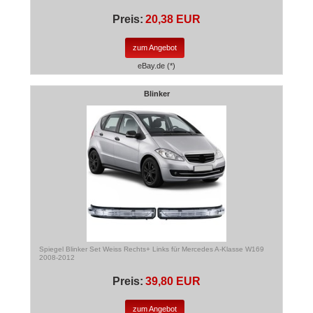
Preis:
20,38 EUR
zum Angebot
eBay.de (*)
Blinker
Spiegel Blinker Set Weiss Rechts+ Links für Mercedes A-Klasse W169
2008-2012
Preis:
39,80 EUR
zum Angebot