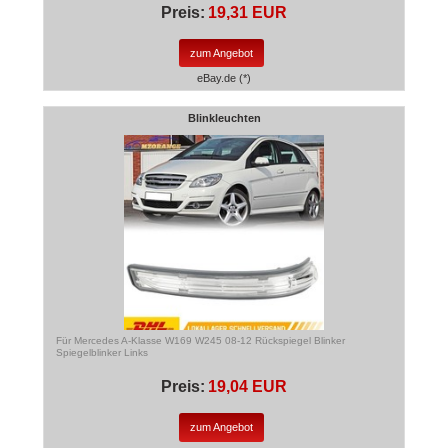
Preis:
19,31 EUR
zum Angebot
eBay.de (*)
Blinkleuchten
Für Mercedes A-Klasse W169 W245 08-12 Rückspiegel Blinker
Spiegelblinker Links
Preis:
19,04 EUR
zum Angebot