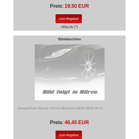
Preis:
19,50 EUR
zum Angebot
eBay.de (*)
Blinkleuchten
Spiegelblinker Rechts LED für Mercedes W169 W245 08-12
Preis:
46,45 EUR
zum Angebot