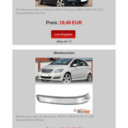
Für Mercedes Benz A-Klasse W169 B-Klasse W245 2008 09-2012
Spiegelblinker Rechts
Preis:
19,49 EUR
zum Angebot
eBay.de (*)
Blinkleuchten
Blinkleuchte links für Mercedes W169 A W245 B 08-12 LED
Spiegelblinker Blinker