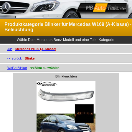
Produktkategorie Blinker für Mercedes W169 (A-Klasse) -
Beleuchtung
Wähle Dein Mercedes-Benz-Modell und eine Teile-Kategorie:
Alle
Mercedes W169 (A-Klasse)
<< zurück
Blinker
Weiße Blinker
<< Bitte auswählen
Blinkleuchten