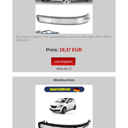
Rückspiegel Blinker LED Spiegelblinker Links Für Mercedes W169 W245
2008-2012
Preis:
19,37 EUR
zum Angebot
eBay.de (*)
Blinkleuchten