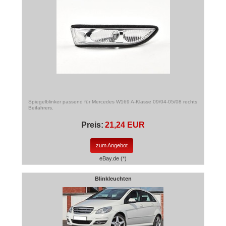
Spiegelblinker passend für Mercedes W169 A-Klasse 09/04-05/08 rechts
Beifahrers.
Preis:
21,24 EUR
zum Angebot
eBay.de (*)
Blinkleuchten