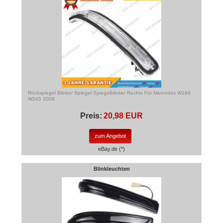
Rückspiegel Blinker Spiegel Spiegelblinker Rechts Für Mercedes W169
W245 2008
Preis:
20,98 EUR
zum Angebot
eBay.de (*)
Blinkleuchten