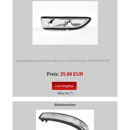
Spiegelblinker passend für Mercedes W169 A-Klasse 09/04-05/08 RE
Preis:
25,99 EUR
zum Angebot
eBay.de (*)
Blinkleuchten