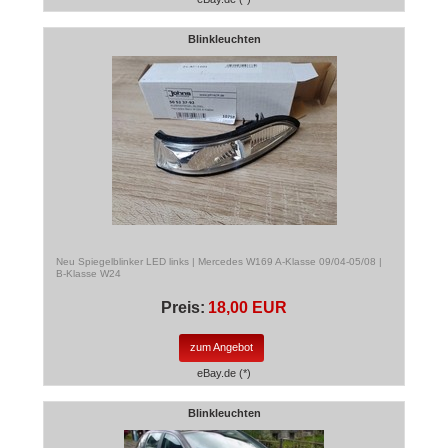
Blinkleuchten
Neu Spiegelblinker LED links | Mercedes W169 A-Klasse 09/04-05/08 |
B-Klasse W24
Preis:
18,00 EUR
zum Angebot
eBay.de (*)
Blinkleuchten