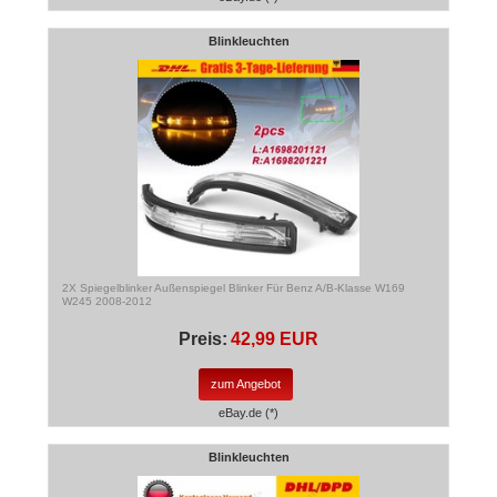
Blinkleuchten
2X Spiegelblinker Außenspiegel Blinker Für Benz A/B-Klasse W169
W245 2008-2012
Preis:
42,99 EUR
zum Angebot
eBay.de (*)
Blinkleuchten