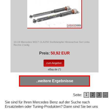
10-19 Mercedes W117 CLA250 Stoßdämpfer Hinterachse Set Links
Rechts 2-teilig
Preis:
50,92 EUR
zum Angebot
eBay.de (*)
..weitere Ergebnisse
1
2
3
..
Seite:
Sie sind für Ihren Mercedes Benz auf der Suche nach
Ersatzteilen oder Tuning-Produkten? Dann sind Sie bei uns