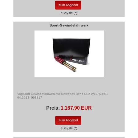
zum Angebot
eBay.de (*)
Sport-Gewindefahrwerk
Vogtland Gewindefahrwerk für Mercedes Benz CLA W117|245G
04.2013- 968817
Preis:
1.167,90 EUR
zum Angebot
eBay.de (*)