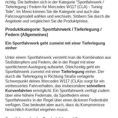
richtig. Die befinden sich in der Kategorie "Sportfahrwerk /
Tieferlegung / Federn für Mercedes W117 (CLA) - Tuning
Teile". Im Menü können Sie die Kategorie und auch das
Fahrzeugmodell wählen und wechseln. Stöbern Sie durch die
Angebote und vergleichen Sie die Produktpreise.
Produktkategorie: Sportfahrwerk / Tieferlegung /
Federn (Allgemeines)
Ein Sportfahrwerk geht zumeist mit einer Tieferlegung
einher
Unter einem Sportfahrwerk versteht man die Kombination aus
Stoßdämpfern und Federn, die in der Regel mit einer
sportlicheren Auslegung aufwartet. Gleichzeitig geht ein
Sportfahrwerk zumeist mit einer
Tieferlegung
einher. Der
durch die Tieferlegung in Richtung Straße verlagerte
Schwerpunkt deines Mercedes W117 (CLA)s sorgt für ein
verbessertes Fahrverhalten, das insbesondere
schnellere
Kurvenfahrten
ermöglicht. Ein Sportfahrwerk verfügt zudem
über eine höhere Federrate, da Sportfedern eines
Sportfahrwerks in der Regel über einen dickeren Federdraht
verfügen. Das bedeutet aber auch, dass du Kompromisse
hinsichtlich Komfort eingehen musst.