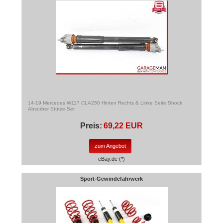
14-19 Mercedes W117 CLA250 Hinten Rechts & Linke Seite Shock
Absorber Stütze Set
Preis:
69,22 EUR
zum Angebot
eBay.de (*)
Sport-Gewindefahrwerk