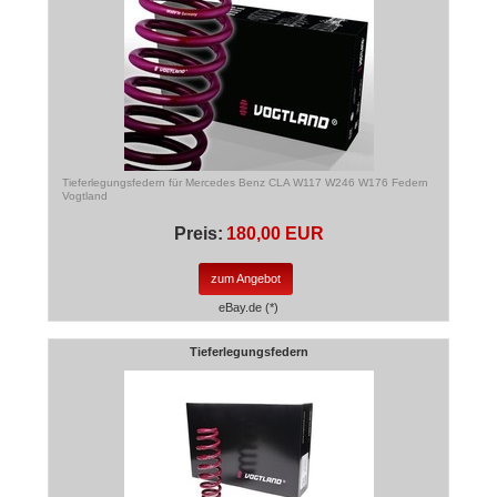
Tieferlegungsfedern für Mercedes Benz CLA W117 W246 W176 Federn
Vogtland
Preis:
180,00 EUR
zum Angebot
eBay.de (*)
Tieferlegungsfedern