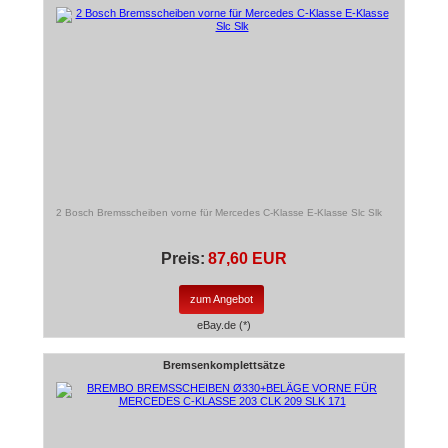
2 Bosch Bremsscheiben vorne für Mercedes C-Klasse E-Klasse Slc Slk
Preis:
87,60 EUR
zum Angebot
eBay.de (*)
Bremsenkomplettsätze