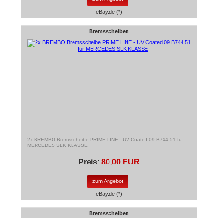
eBay.de (*)
Bremsscheiben
2x BREMBO Bremsscheibe PRIME LINE - UV Coated 09.B744.51 für
MERCEDES SLK KLASSE
Preis:
80,00 EUR
zum Angebot
eBay.de (*)
Bremsscheiben