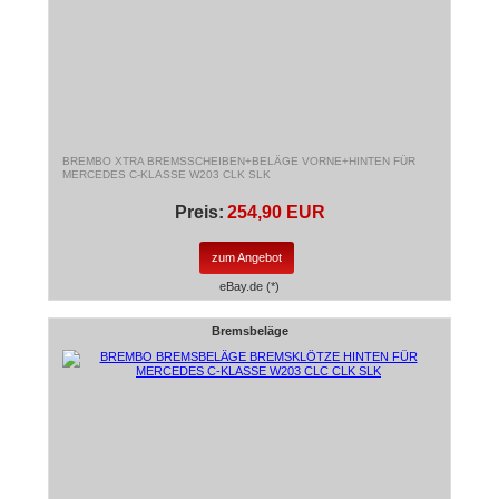
BREMBO XTRA BREMSSCHEIBEN+BELÄGE VORNE+HINTEN FÜR
MERCEDES C-KLASSE W203 CLK SLK
Preis:
254,90 EUR
zum Angebot
eBay.de (*)
Bremsbeläge