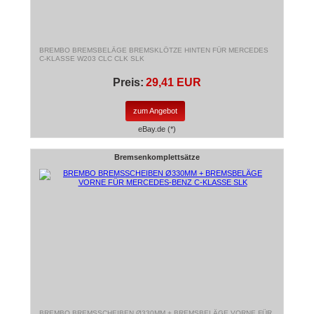
BREMBO BREMSBELÄGE BREMSKLÖTZE HINTEN FÜR MERCEDES
C-KLASSE W203 CLC CLK SLK
Preis:
29,41 EUR
zum Angebot
eBay.de (*)
Bremsenkomplettsätze
BREMBO BREMSSCHEIBEN Ø330MM + BREMSBELÄGE VORNE FÜR