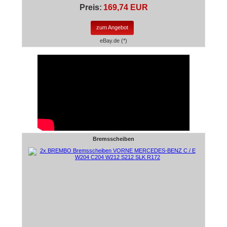
Preis:
169,74 EUR
zum Angebot
eBay.de (*)
Bremsscheiben