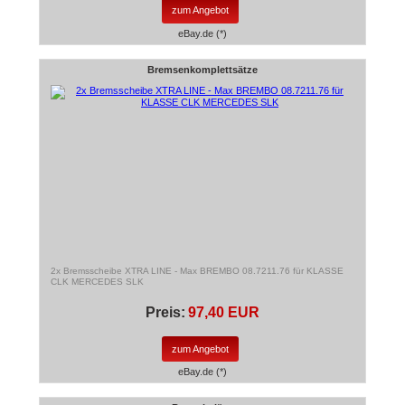
zum Angebot
eBay.de (*)
Bremsenkomplettsätze
2x Bremsscheibe XTRA LINE - Max BREMBO 08.7211.76 für KLASSE
CLK MERCEDES SLK
Preis:
97,40 EUR
zum Angebot
eBay.de (*)