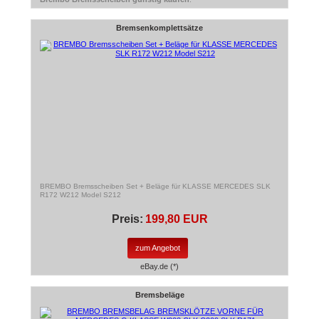
Bremsenkomplettsätze
BREMBO Bremsscheiben Set + Beläge für KLASSE MERCEDES SLK
R172 W212 Model S212
Preis:
199,80 EUR
zum Angebot
eBay.de (*)
Bremsbeläge