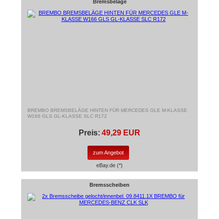
Bremsbeläge
BREMBO BREMSBELÄGE HINTEN FÜR MERCEDES GLE M-KLASSE
W166 GLS GL-KLASSE SLC R172
Preis:
49,29 EUR
zum Angebot
eBay.de (*)
Bremsscheiben