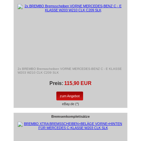
2x BREMBO Bremsscheiben VORNE MERCEDES-BENZ C - E KLASSE
W203 W210 CLK C209 SLK
Preis:
115,90 EUR
zum Angebot
eBay.de (*)
Bremsenkomplettsätze