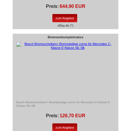
Preis:
644,90 EUR
zum Angebot
eBay.de (*)
Bremsenkomplettsätze
Bosch Bremsscheiben+ Bremsbeläge vorne für Mercedes C-Klasse E-
Klasse Slc Slk
Preis:
126,70 EUR
zum Angebot