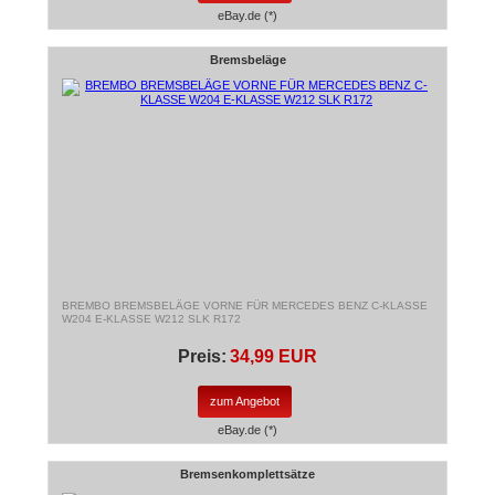
eBay.de (*)
Bremsbeläge
BREMBO BREMSBELÄGE VORNE FÜR MERCEDES BENZ C-KLASSE
W204 E-KLASSE W212 SLK R172
Preis:
34,99 EUR
zum Angebot
eBay.de (*)
Bremsenkomplettsätze