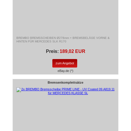
BREMBO BREMSSCHEIBEN Ø278mm + BREMSBELÄGE VORNE &
HINTEN FÜR MERCEDES SLK R170
Preis:
189,02 EUR
zum Angebot
eBay.de (*)
Bremsenkomplettsätze