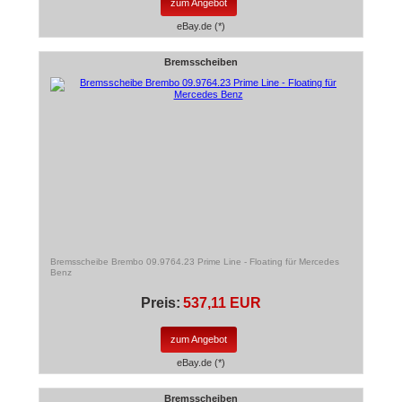
zum Angebot
eBay.de (*)
Bremsscheiben
Bremsscheibe Brembo 09.9764.23 Prime Line - Floating für Mercedes
Benz
Preis:
537,11 EUR
zum Angebot
eBay.de (*)
Bremsscheiben