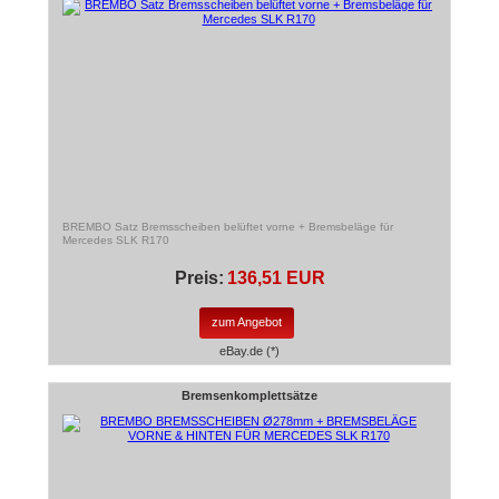
BREMBO Satz Bremsscheiben belüftet vorne + Bremsbeläge für
Mercedes SLK R170
Preis:
136,51 EUR
zum Angebot
eBay.de (*)
Bremsenkomplettsätze