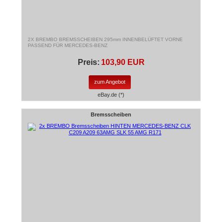
2X BREMBO BREMSSCHEIBEN 295mm INNENBELÜFTET VORNE
PASSEND FÜR MERCEDES-BENZ
Preis:
103,90 EUR
zum Angebot
eBay.de (*)
Bremsscheiben