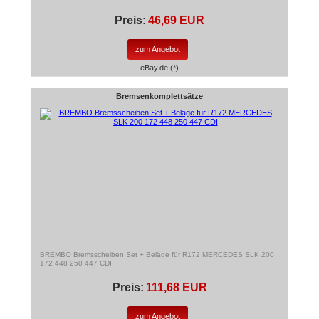
Preis:
46,69 EUR
zum Angebot
eBay.de (*)
Bremsenkomplettsätze
BREMBO Bremsscheiben Set + Beläge für R172 MERCEDES SLK 200
172 448 250 447 CDI
Preis:
111,68 EUR
zum Angebot