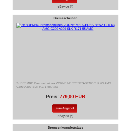
eBay.de (*)
Bremsscheiben
2x BREMBO Bremsscheiben VORNE MERCEDES-BENZ CLK 63 AMG
C209 A209 SLK R171 55 AMG
Preis:
779,00 EUR
zum Angebot
eBay.de (*)
Bremsenkomplettsätze