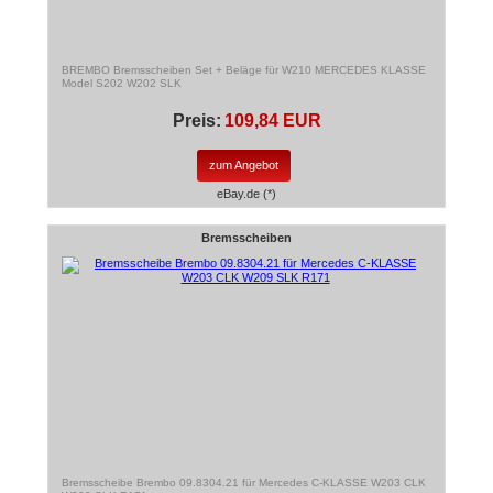
BREMBO Bremsscheiben Set + Beläge für W210 MERCEDES KLASSE
Model S202 W202 SLK
Preis:
109,84 EUR
zum Angebot
eBay.de (*)
Bremsscheiben
Bremsscheibe Brembo 09.8304.21 für Mercedes C-KLASSE W203 CLK