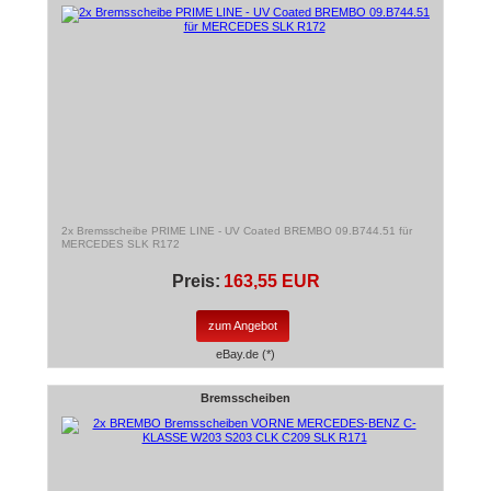
2x Bremsscheibe PRIME LINE - UV Coated BREMBO 09.B744.51 für
MERCEDES SLK R172
Preis:
163,55 EUR
zum Angebot
eBay.de (*)
Bremsscheiben