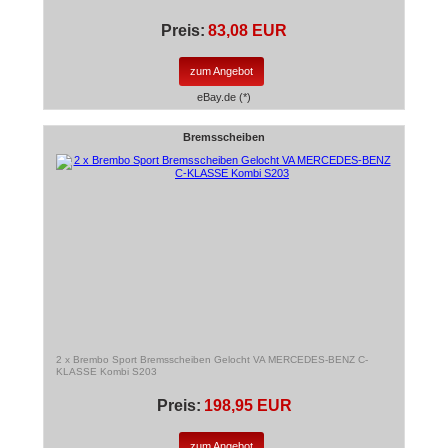
Preis:
83,08 EUR
zum Angebot
eBay.de (*)
Bremsscheiben
2 x Brembo Sport Bremsscheiben Gelocht VA MERCEDES-BENZ C-
KLASSE Kombi S203
Preis:
198,95 EUR
zum Angebot