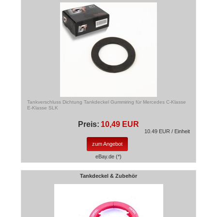
Tankverschluss Dichtung Tankdeckel Gummiring für Mercedes C-Klasse
E-Klasse SLK
Preis:
10,49 EUR
10.49 EUR / Einheit
zum Angebot
eBay.de (*)
Tankdeckel & Zubehör