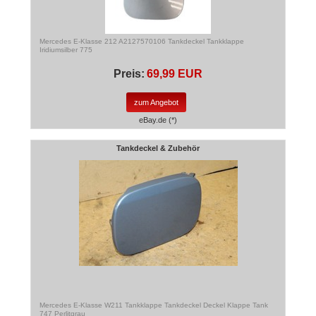
Mercedes E-Klasse 212 A2127570106 Tankdeckel Tankklappe
Iridiumsilber 775
Preis:
69,99 EUR
zum Angebot
eBay.de (*)
Tankdeckel & Zubehör
Mercedes E-Klasse W211 Tankklappe Tankdeckel Deckel Klappe Tank
747 Perlitgrau