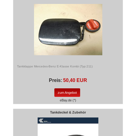
Tankklappe Mercedes-Benz E-Klasse Kombi (Typ:211)
Preis:
50,40 EUR
zum Angebot
eBay.de (*)
Tankdeckel & Zubehör