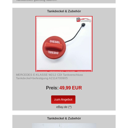
Tankdeckel & Zubehör
MERCEDES E-KLASSE W212 CDI Tankverschluss
Tankdeckel+befestigung A2114700905
Preis:
49,99 EUR
zum Angebot
eBay.de (*)
Tankdeckel & Zubehör