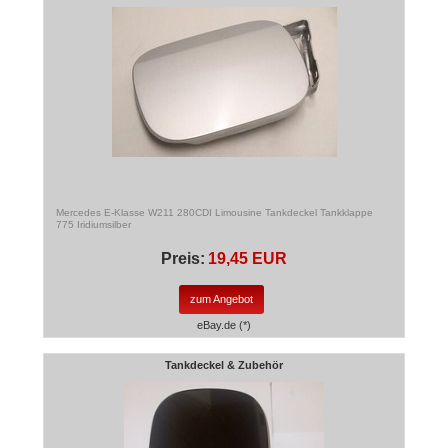
Mercedes E-Klasse W211 280CDI Limousine Tankdeckel Tankklappe
775 Iridiumsilber
Preis:
19,45 EUR
zum Angebot
eBay.de (*)
Tankdeckel & Zubehör