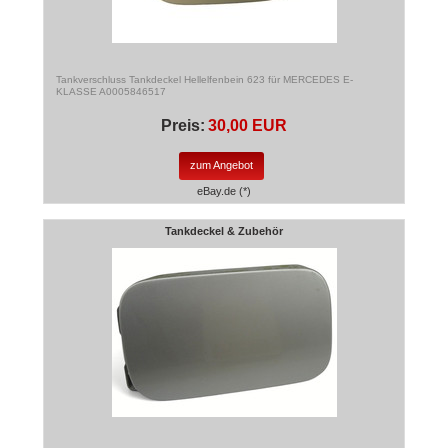
Tankverschluss Tankdeckel Hellelfenbein 623 für MERCEDES E-
KLASSE A0005846517
Preis:
30,00 EUR
zum Angebot
eBay.de (*)
Tankdeckel & Zubehör