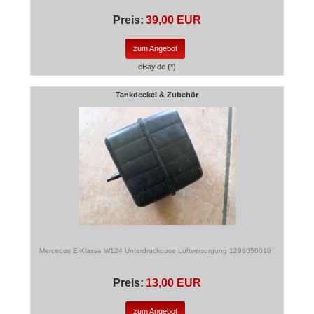
Preis:
39,00 EUR
zum Angebot
eBay.de (*)
Tankdeckel & Zubehör
Mercedes E-Klasse W124 Unterdruckdose Luftversorgung 1298050019
Preis:
13,00 EUR
zum Angebot