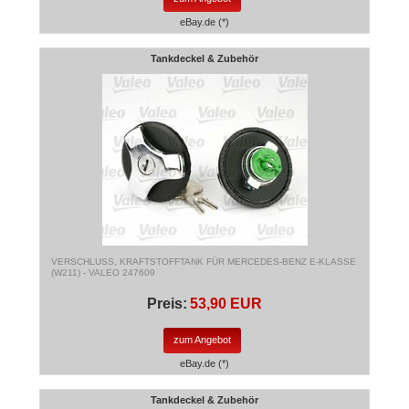
eBay.de (*)
Tankdeckel & Zubehör
VERSCHLUSS, KRAFTSTOFFTANK FÜR MERCEDES-BENZ E-KLASSE
(W211) - VALEO 247609
Preis:
53,90 EUR
zum Angebot
eBay.de (*)
Tankdeckel & Zubehör