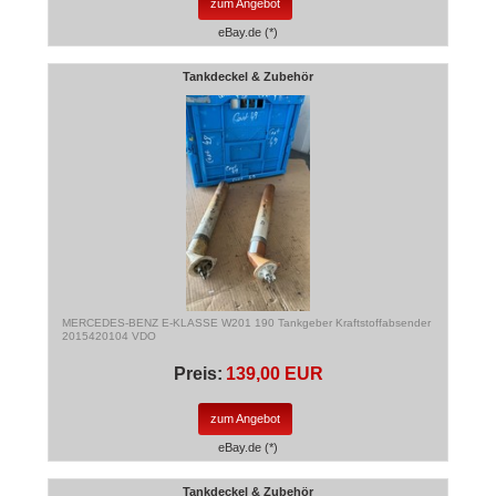
zum Angebot
eBay.de (*)
Tankdeckel & Zubehör
MERCEDES-BENZ E-KLASSE W201 190 Tankgeber Kraftstoffabsender
2015420104 VDO
Preis:
139,00 EUR
zum Angebot
eBay.de (*)
Tankdeckel & Zubehör