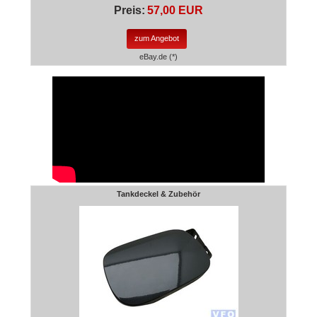
Preis:
57,00 EUR
zum Angebot
eBay.de (*)
Tankdeckel & Zubehör