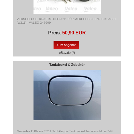
VERSCHLUSS, KRAFTSTOFFTANK FÜR MERCEDES-BENZ E-KLASSE
(W211) - VALEO 247609
Preis:
50,90 EUR
zum Angebot
eBay.de (*)
Tankdeckel & Zubehör
Mercedes E Klasse S211 Tankklappe Tankdeckel Tankverschluss 744