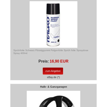
Sprühfolie Schwarz Flüssiggummi Felgenfolie Sprüh folie Spraydose
Spray 400ml
Preis:
16,90 EUR
zum Angebot
eBay.de (*)
Halb- & Ganzgaragen