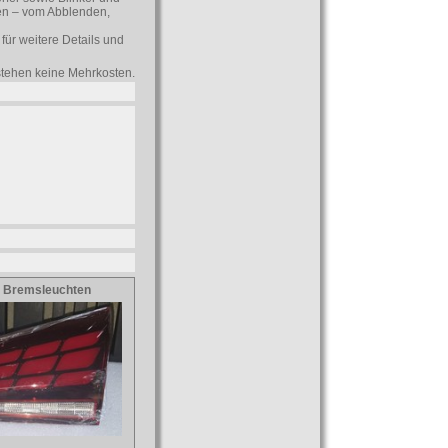
len – vom Abblenden,
für weitere Details und
tstehen keine Mehrkosten.
 Bremsleuchten