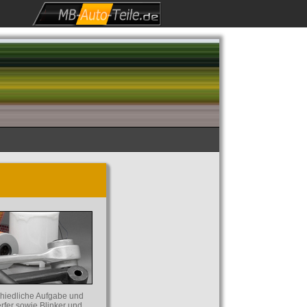
hiedliche Aufgabe und
rfer sowie Blinker und