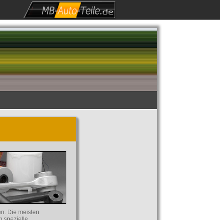
n. Die meisten
h spezielle