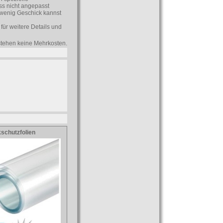
uss nicht angepasst
n wenig Geschick kannst
für weitere Details und
tstehen keine Mehrkosten.
schutzfolien