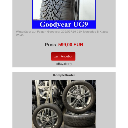
Winterräder auf Felgen Goodyear 205/55R16 91H Mercedes B-Klasse
W245
Preis:
599,00 EUR
zum Angebot
eBay.de (*)
Kompletträder