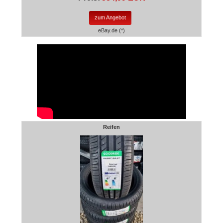
zum Angebot
eBay.de (*)
Reifen