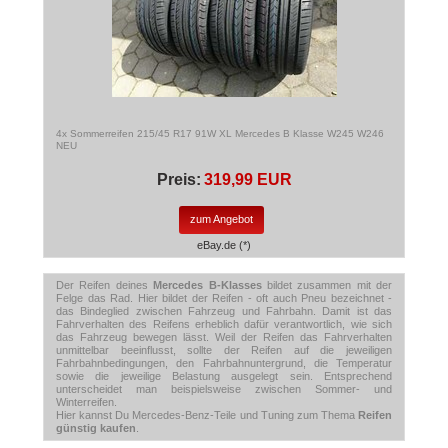
4x Sommerreifen 215/45 R17 91W XL Mercedes B Klasse W245 W246
NEU
Preis:
319,99 EUR
zum Angebot
eBay.de (*)
Der Reifen deines
Mercedes B-Klasses
bildet zusammen mit der
Felge das Rad. Hier bildet der Reifen - oft auch Pneu bezeichnet -
das Bindeglied zwischen Fahrzeug und Fahrbahn. Damit ist das
Fahrverhalten des Reifens erheblich dafür verantwortlich, wie sich
das Fahrzeug bewegen lässt. Weil der Reifen das Fahrverhalten
unmittelbar beeinflusst, sollte der Reifen auf die jeweiligen
Fahrbahnbedingungen, den Fahrbahnuntergrund, die Temperatur
sowie die jeweilige Belastung ausgelegt sein. Entsprechend
unterscheidet man beispielsweise zwischen Sommer- und
Winterreifen.
Hier kannst Du Mercedes-Benz-Teile und Tuning zum Thema
Reifen
günstig kaufen
.