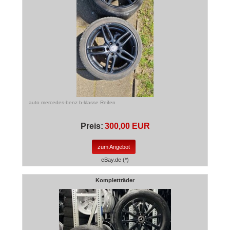
auto mercedes-benz b-klasse Reifen
Preis:
300,00 EUR
zum Angebot
eBay.de (*)
Kompletträder