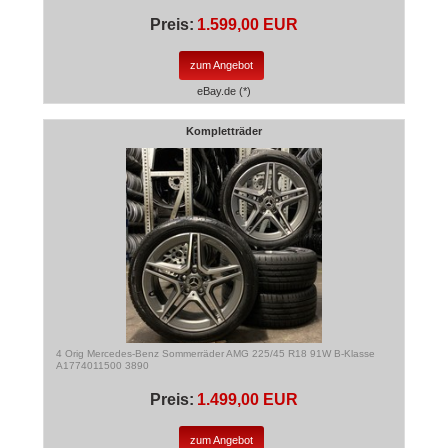
Preis:
1.599,00 EUR
zum Angebot
eBay.de (*)
Kompletträder
4 Orig Mercedes-Benz Sommerräder AMG 225/45 R18 91W B-Klasse
A1774011500 3890
Preis:
1.499,00 EUR
zum Angebot