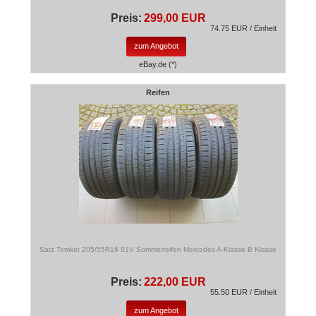
Preis:
299,00 EUR
74.75 EUR / Einheit
zum Angebot
eBay.de (*)
Reifen
Satz Tomket 205/55R16 91V Sommerreifen Mercedes A-Klasse B Klasse
Preis:
222,00 EUR
55.50 EUR / Einheit
zum Angebot