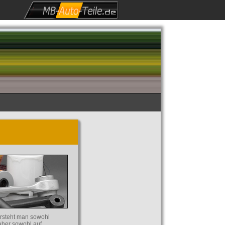
ersteht man sowohl
aher sowohl auf