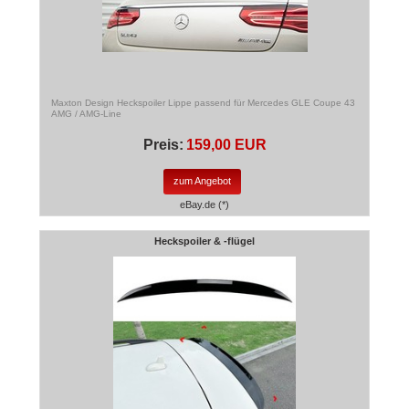
Maxton Design Heckspoiler Lippe passend für Mercedes GLE Coupe 43
AMG / AMG-Line
Preis:
159,00 EUR
zum Angebot
eBay.de (*)
Heckspoiler & -flügel