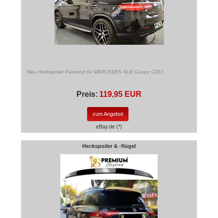
Neu Heckspoiler Passend für MERCEDES GLE Coupe C292
Preis:
119,95 EUR
zum Angebot
eBay.de (*)
Heckspoiler & -flügel