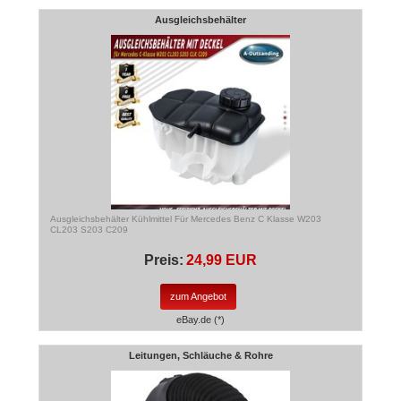
Ausgleichsbehälter
Ausgleichsbehälter Kühlmittel Für Mercedes Benz C Klasse W203
CL203 S203 C209
Preis:
24,99 EUR
zum Angebot
eBay.de (*)
Leitungen, Schläuche & Rohre