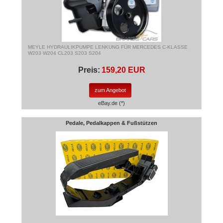
MEYLE HYDRAULIKPUMPE LENKUNG FÜR MERCEDES C-KLASSE
W203 W204 CL203 S203 S204
Preis:
159,20 EUR
zum Angebot
eBay.de (*)
Pedale, Pedalkappen & Fußstützen