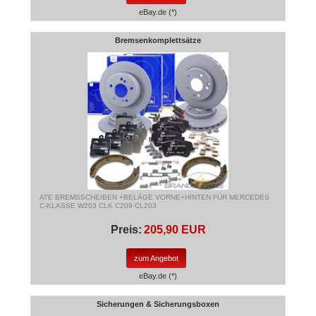
eBay.de (*)
Bremsenkomplettsätze
ATE BREMSSCHEIBEN +BELÄGE VORNE+HINTEN FÜR MERCEDES
C-KLASSE W203 CLK C209 CL203
Preis:
205,90 EUR
zum Angebot
eBay.de (*)
Sicherungen & Sicherungsboxen