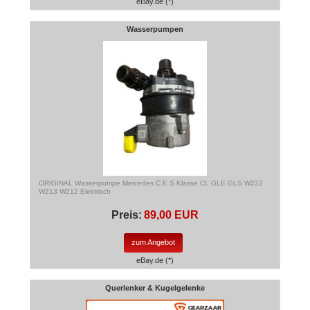
eBay.de (*)
Wasserpumpen
ORIGINAL Wasserpumpe Mercedes C E S Klasse CL GLE GLS W222
W213 W212 Elektrisch
Preis:
89,00 EUR
zum Angebot
eBay.de (*)
Querlenker & Kugelgelenke