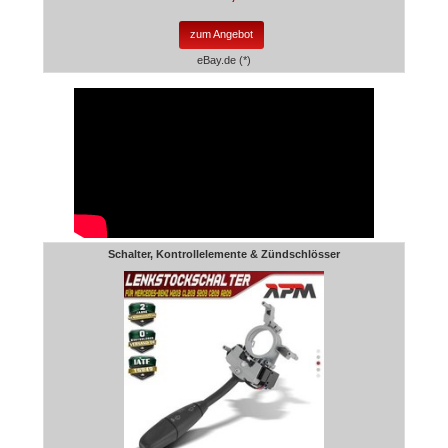
zum Angebot
eBay.de (*)
Schalter, Kontrollelemente & Zündschlösser