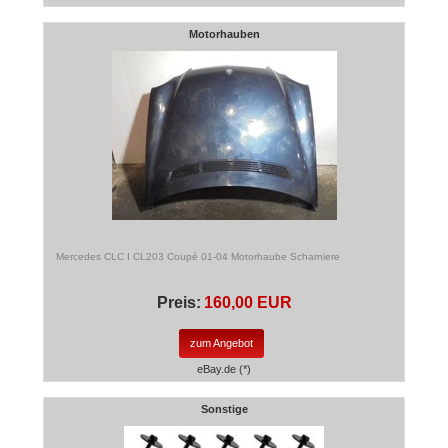
Motorhauben
Mercedes CLC I CL203 Coupé 01-04 Motorhaube Scharniere
Preis:
160,00 EUR
zum Angebot
eBay.de (*)
Sonstige