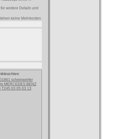
für weitere Details und
tstehen keine Mehrkosten.
inkleuchten