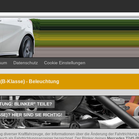
sum
Datenschutz
Cookie Einstellungen
 (B-Klasse) - Beleuchtung
TUNG: BLINKER" TEILE?
)? HIER SIND SIE RICHTIG!
ng diverser Kraftfahrzeuge, der Informationen über die Änderung der Fahrtrichtung 
 auch als Fahrtrichtungsanzeiger bezeichnet. Der Blinker deines
Mercedes T245 (B