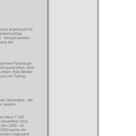
äule angebracht ist.
 Lenkeinschlag
 - benutzt werden.
gung der
Modernere Fahrzeuge
cht ausstrahlen. Eine
uchten. Rote Blinker
Kauf von Tuning-
te Generation - die
er zweiten
es-Benz T 245 -
ab November 2011
 Jahr 2008 - im
r 2009 wurde die
 wurden insgesamt