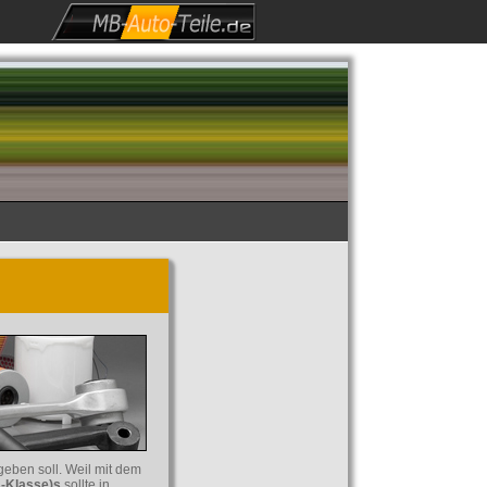
geben soll. Weil mit dem
-Klasse)s
sollte in