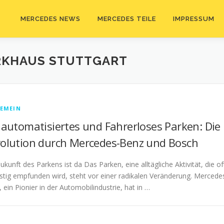
MERCEDES NEWS
MERCEDES TEILE
IMPRESSUM
RKHAUS STUTTGART
EMEIN
lautomatisiertes und Fahrerloses Parken: Die
olution durch Mercedes-Benz und Bosch
ukunft des Parkens ist da Das Parken, eine alltägliche Aktivität, die of
ästig empfunden wird, steht vor einer radikalen Veränderung. Mercede
 ein Pionier in der Automobilindustrie, hat in …