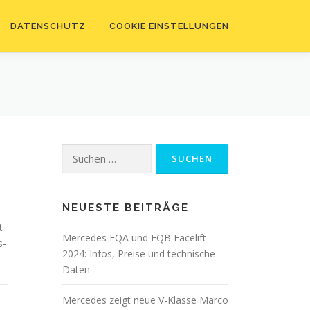
DATENSCHUTZ
COOKIE EINSTELLUNGEN
Suchen
nach:
NEUESTE BEITRÄGE
t
Mercedes EQA und EQB Facelift
s-
2024: Infos, Preise und technische
Daten
Mercedes zeigt neue V-Klasse Marco